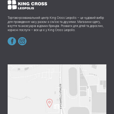
Торгово-розважальний центр King Cross Leopolis
–
це чудовий вибір
для проведення часу разом з сім’єю та друзями.
Магазини одягу,
взуття та аксесуарів відомих брендів. Розваги для дітей та дорослих,
корисні послуги – все це є у King Cross Leopolis.