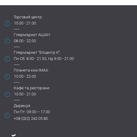
Торговий центр:
10.00 - 21.00
Гіпермаркет АШАН:
08.00 - 22.00
Гіпермаркет "Епіцентр К":
Пн-Сб: 8.00 - 21.30, Нд 9.00 - 21.00
Планета кіно IMAX:
10.00 - 22.00
Кафе та ресторани:
10.00 - 21.00
Дирекція
Пн-Пт: 09.00 – 17.00
+38 (032) 242 05 80