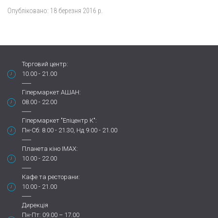
Опубліковано:
18 березня 2016 р.
Торговий центр:
10.00 - 21.00
Гіпермаркет АШАН:
08.00 - 22.00
Гіпермаркет "Епіцентр К":
Пн-Сб: 8.00 - 21.30, Нд 9.00 - 21.00
Планета кіно IMAX:
10.00 - 22.00
Кафе та ресторани:
10.00 - 21.00
Дирекція
Пн-Пт: 09.00 – 17.00