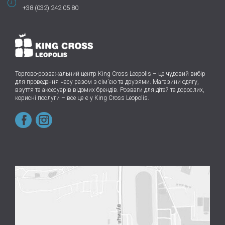
+38 (032) 242 05 80
Торгово-розважальний центр King Cross Leopolis
–
це чудовий вибір
для проведення часу разом з сім’єю та друзями.
Магазини одягу,
взуття та аксесуарів відомих брендів. Розваги для дітей та дорослих,
корисні послуги – все це є у King Cross Leopolis.