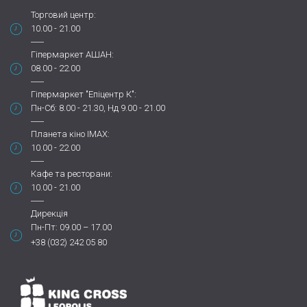
Торговий центр:
10.00 - 21.00
Гіпермаркет АШАН:
08.00 - 22.00
Гіпермаркет "Епіцентр К":
Пн-Сб: 8.00 - 21.30, Нд 9.00 - 21.00
Планета кіно IMAX:
10.00 - 22.00
Кафе та ресторани:
10.00 - 21.00
Дирекція
Пн-Пт: 09.00 – 17.00
+38 (032) 242 05 80