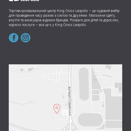
Торгово-розважальний центр King Cross Leopolis
–
це чудовий вибір
для проведення часу разом з сім’єю та друзями.
Магазини одягу,
взуття та аксесуарів відомих брендів. Розваги для дітей та дорослих,
корисні послуги – все це є у King Cross Leopolis.