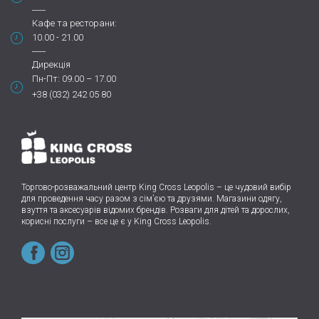
Кафе та ресторани:
10.00 - 21.00
Дирекція
Пн-Пт: 09.00 – 17.00
+38 (032) 242 05 80
Торгово-розважальний центр King Cross Leopolis
–
це чудовий вибір
для проведення часу разом з сім’єю та друзями.
Магазини одягу,
взуття та аксесуарів відомих брендів. Розваги для дітей та дорослих,
корисні послуги – все це є у King Cross Leopolis.