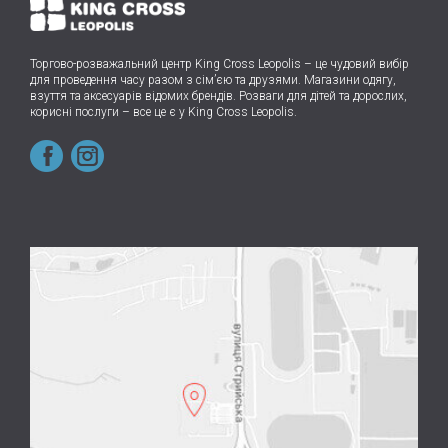
Торгово-розважальний центр King Cross Leopolis
–
це чудовий вибір
для проведення часу разом з сім’єю та друзями.
Магазини одягу,
взуття та аксесуарів відомих брендів. Розваги для дітей та дорослих,
корисні послуги – все це є у King Cross Leopolis.