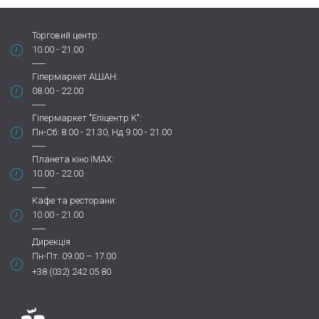
Торговий центр:
10.00 - 21.00
Гіпермаркет АШАН:
08.00 - 22.00
Гіпермаркет "Епіцентр К":
Пн-Сб: 8.00 - 21.30, Нд 9.00 - 21.00
Планета кіно IMAX:
10.00 - 22.00
Кафе та ресторани:
10.00 - 21.00
Дирекція
Пн-Пт: 09.00 – 17.00
+38 (032) 242 05 80