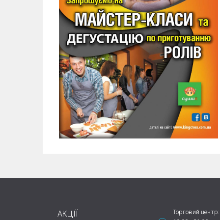
Торговий центр:
АКЦІЇ