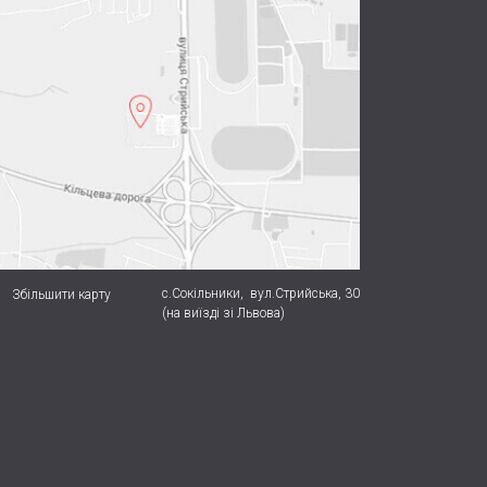
с.Сокільники,
вул.Стрийська, 30
Збільшити карту
(на виїзді зі Львова)