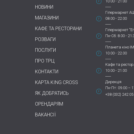
10.00 - 21.00
НОВИНИ
Гіпермаркет А
МАГАЗИНИ
08.00 - 22.00
КАФЕ ТА РЕСТОРАНИ
Гіпермаркет "Еп
Пн-Сб: 8.00 - 21.
РОЗВАГИ
Планета кіно IM
ПОСЛУГИ
10.00 - 22.00
ПРО ТРЦ
Кафе та рестор
10.00 - 21.00
КОНТАКТИ
КАРТА KING CROSS
Дирекція
Пн-Пт: 09.00 – 1
ЯК ДОБРАТИСЬ
+38 (032) 242 05
ОРЕНДАРЯМ
ВАКАНСІЇ