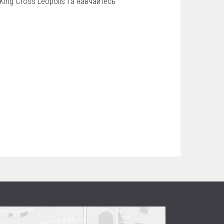
King Cross Leopolis та навчайтесь