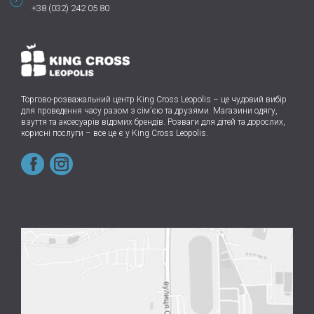
+38 (032) 242 05 80
Торгово-розважальний центр King Cross Leopolis
–
це чудовий вибір
для проведення часу разом з сім’єю та друзями.
Магазини одягу,
взуття та аксесуарів відомих брендів. Розваги для дітей та дорослих,
корисні послуги – все це є у King Cross Leopolis.