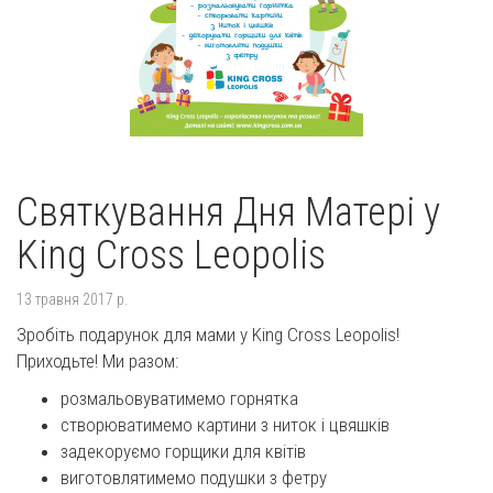
Святкування Дня Матері у
King Cross Leopolis
13 травня 2017 р.
Зробіть подарунок для мами у King Cross Leopolis!
Приходьте! Ми разом:
розмальовуватимемо горнятка
створюватимемо картини з ниток і цвяшків
задекоруємо горщики для квітів
виготовлятимемо подушки з фетру