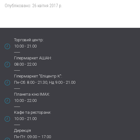
Опубліковано:
26 квітня 2017 р.
Торговий центр:
10.00 - 21.00
Гіпермаркет АШАН:
08.00 - 22.00
Гіпермаркет "Епіцентр К":
Пн-Сб: 8.00 - 21.30, Нд 9.00 - 21.00
Планета кіно IMAX:
10.00 - 22.00
Кафе та ресторани:
10.00 - 21.00
Дирекція
Пн-Пт: 09.00 – 17.00