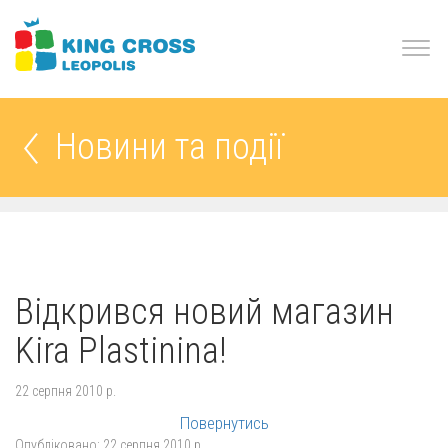
Новини та події
Відкрився новий магазин
Kira Plastinina!
22 серпня 2010 р.
Повернутись
Опубліковано:
22 серпня 2010 р.