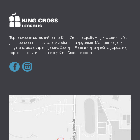
Торгово-розважальний центр King Cross Leopolis
–
це чудовий вибір
для проведення часу разом з сім’єю та друзями.
Магазини одягу,
взуття та аксесуарів відомих брендів. Розваги для дітей та дорослих,
корисні послуги – все це є у King Cross Leopolis.