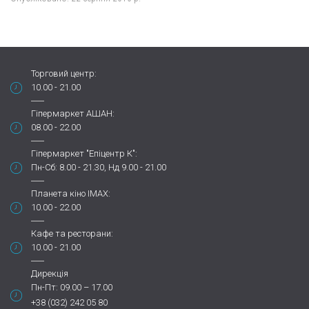
Торговий центр:
10.00 - 21.00
Гіпермаркет АШАН:
08.00 - 22.00
Гіпермаркет "Епіцентр К":
Пн-Сб: 8.00 - 21.30, Нд 9.00 - 21.00
Планета кіно IMAX:
10.00 - 22.00
Кафе та ресторани:
10.00 - 21.00
Дирекція
Пн-Пт: 09.00 – 17.00
+38 (032) 242 05 80