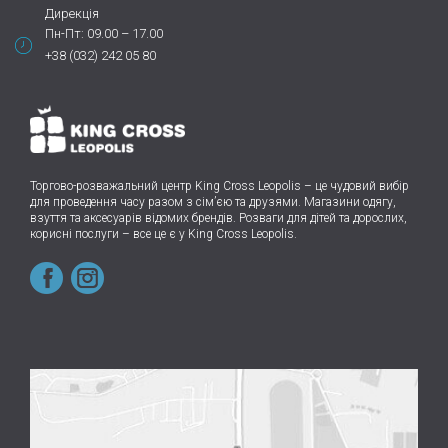
Дирекція
Пн-Пт: 09.00 – 17.00
+38 (032) 242 05 80
Торгово-розважальний центр King Cross Leopolis
–
це чудовий вибір
для проведення часу разом з сім’єю та друзями.
Магазини одягу,
взуття та аксесуарів відомих брендів. Розваги для дітей та дорослих,
корисні послуги – все це є у King Cross Leopolis.