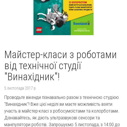
Майстер-класи з роботами
від технічної студії
"Винахідник"!
5 листопада 2017 р.
Проводьте вікенди пізнавально разом з технічною студією
"Винахідник"! Вже цієї неділі ви маєте можливість взяти
участь в майстер-класі з робосумоїстами та колорботами.
Дізнавайтесь, як діють ультразвукові сенсори та
маніпулятори роботів. Запрошуємо 5 листопада, з 14:00 до