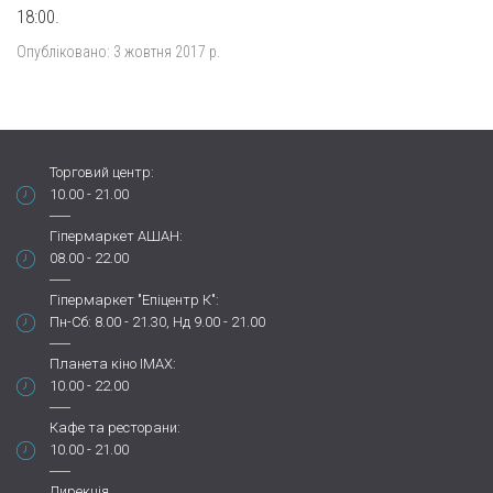
18:00.
Опубліковано:
3 жовтня 2017 р.
Торговий центр:
10.00 - 21.00
Гіпермаркет АШАН:
08.00 - 22.00
Гіпермаркет "Епіцентр К":
Пн-Сб: 8.00 - 21.30, Нд 9.00 - 21.00
Планета кіно IMAX:
10.00 - 22.00
Кафе та ресторани:
10.00 - 21.00
Дирекція