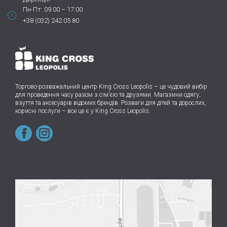
Пн-Пт: 09.00 – 17.00
+38 (032) 242 05 80
Торгово-розважальний центр King Cross Leopolis
–
це чудовий вибір
для проведення часу разом з сім’єю та друзями.
Магазини одягу,
взуття та аксесуарів відомих брендів. Розваги для дітей та дорослих,
корисні послуги – все це є у King Cross Leopolis.