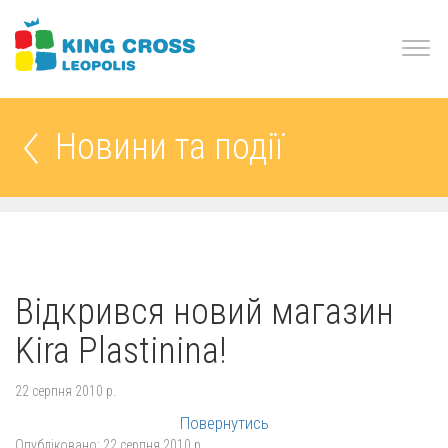
Новини та події
Відкрився новий магазин
Kira Plastinina!
22 серпня 2010 р.
Повернутись
Опубліковано:
22 серпня 2010 р.