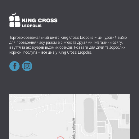
Торгово-розважальний центр King Cross Leopolis
–
це чудовий вибір
для проведення часу разом з сім’єю та друзями.
Магазини одягу,
взуття та аксесуарів відомих брендів. Розваги для дітей та дорослих,
корисні послуги – все це є у King Cross Leopolis.