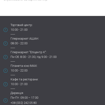
Торговий центр:
10.00 - 21.00
Гіпермаркет АШАН:
08.00 - 22.00
Гіпермаркет "Епіцентр К":
Пн-Сб: 8.00 - 21.30, Нд 9.00 - 21.00
Планета кіно IMAX:
10.00 - 22.00
Кафе та ресторани:
10.00 - 21.00
Дирекція
Пн-Пт: 09.00 – 17.00
+38 (032) 242 05 80