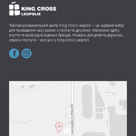
Торгово-розважальний центр King Cross Leopolis
–
це чудовий вибір
для проведення часу разом з сім’єю та друзями.
Магазини одягу,
взуття та аксесуарів відомих брендів. Розваги для дітей та дорослих,
корисні послуги – все це є у King Cross Leopolis.