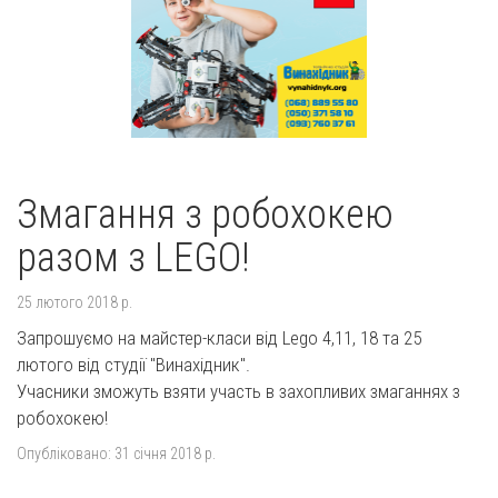
Змагання з робохокею
разом з LEGO!
25 лютого 2018 р.
Запрошуємо на майстер-класи від Lego 4,11, 18 та 25
лютого від студії "Винахідник".
Учасники зможуть взяти участь в захопливих змаганнях з
робохокею!
Опубліковано:
31 січня 2018 р.