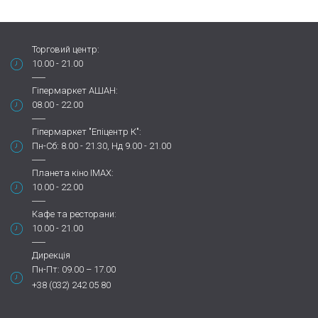
Торговий центр:
10.00 - 21.00
Гіпермаркет АШАН:
08.00 - 22.00
Гіпермаркет "Епіцентр К":
Пн-Сб: 8.00 - 21.30, Нд 9.00 - 21.00
Планета кіно IMAX:
10.00 - 22.00
Кафе та ресторани:
10.00 - 21.00
Дирекція
Пн-Пт: 09.00 – 17.00
+38 (032) 242 05 80