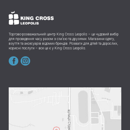
Торгово-розважальний центр King Cross Leopolis
–
це чудовий вибір
для проведення часу разом з сім’єю та друзями.
Магазини одягу,
взуття та аксесуарів відомих брендів. Розваги для дітей та дорослих,
корисні послуги – все це є у King Cross Leopolis.