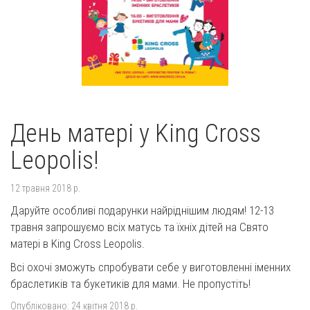
День матері у King Cross
Leopolis!
12 травня 2018 р.
Даруйте особливі подарунки найріднішим людям! 12-13
травня запрошуємо всіх матусь та їхніх дітей на Свято
матері в King Cross Leopolis.
Всі охочі зможуть спробувати себе у виготовленні іменних
браслетиків та букетиків для мами. Не пропустіть!
Опубліковано:
24 квітня 2018 р.