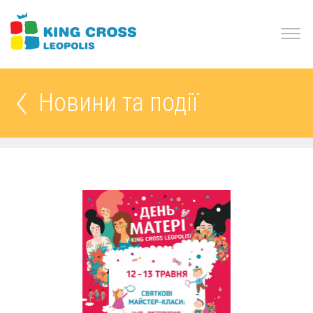
Новини та події