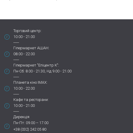
Торговий центр:
10.00 - 21.00
Гіпермаркет АШАН:
08.00 - 22.00
Гіпермаркет "Епіцентр К":
Пн-Сб: 8.00 - 21.30, Нд 9.00 - 21.00
Планета кіно IMAX:
10.00 - 22.00
Кафе та ресторани:
10.00 - 21.00
Дирекція
Пн-Пт: 09.00 – 17.00
+38 (032) 242 05 80