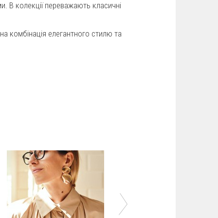
ми. В колекції переважають класичні
на комбінація елегантного стилю та