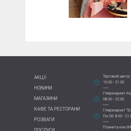
Торговий центр:
АКЦІЇ
10.00 - 21.00
НОВИНИ
Гіпермаркет А
МАГАЗИНИ
08.00 - 22.00
КАФЕ ТА РЕСТОРАНИ
Гіпермаркет "Еп
Пн-Сб: 8.00 - 21.
РОЗВАГИ
Планета кіно IM
ПОСЛУГИ