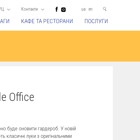
РЦ
Контакти
ua
en
АГИ
КАФЕ ТА РЕСТОРАНИ
ПОСЛУГИ
e Office
ібно буде оновити гардероб. У новій
ь класичні луки з оригінальними