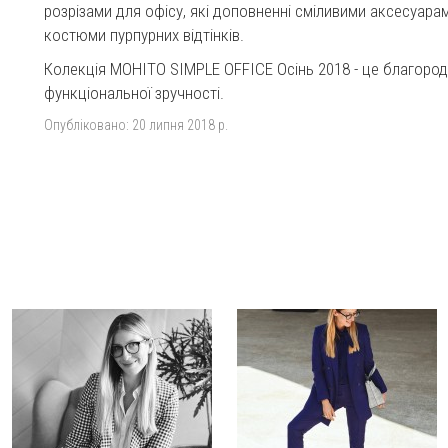
розрізами для офісу, які доповненні сміливими аксесуара
костюми пурпурних відтінків.
Колекція MOHITO SIMPLE OFFICE Осінь 2018 - це благород
функціональної зручності.
Опубліковано:
20 липня 2018 р.