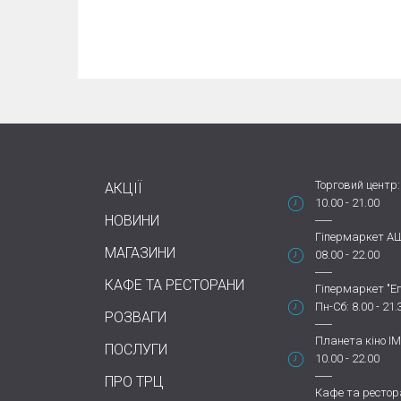
Торговий центр:
АКЦІЇ
10.00 - 21.00
НОВИНИ
Гіпермаркет А
МАГАЗИНИ
08.00 - 22.00
КАФЕ ТА РЕСТОРАНИ
Гіпермаркет "Еп
Пн-Сб: 8.00 - 21.
РОЗВАГИ
Планета кіно IM
ПОСЛУГИ
10.00 - 22.00
ПРО ТРЦ
Кафе та рестор