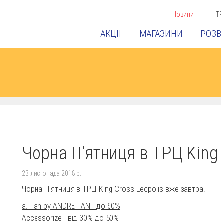
Новини
Т
АКЦІЇ
МАГАЗИНИ
РОЗВ
Чорна П'ятниця в ТРЦ King 
23 листопада 2018 р.
Чорна П'ятниця в ТРЦ King Cross Leopolis вже завтра!
a. Tan by ANDRE TAN - до 60%
Accessorize - від 30% до 50%