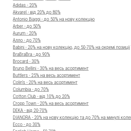
Adidas - 20%
Akvarel - від 20% до 80%
Antonio Biaggi - до 50% на нову колекцію
Arber - до 50%
Aurum - 20%
Aлло - до 70%
Babini - 20% на нову колекцію, до 50-70% на окремі позиції
BraBraBra - до 90%
Brocard - 30%
Brunо Bellini - 30% на весь асортимент
Buttlers - 25% на весь асортимент
Colin's - 20% на весь асортимент
Columbia - до 70%
Cotton Club - від 10% до 20%
Cropp Town - 20% на весь асортимент
DEKA - від 20-70%
DIANORA - 20% на нову колекцію та до 70% на минулі колек
Ecco - до 30%