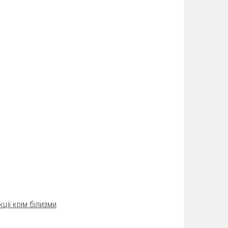
ції крім білизми