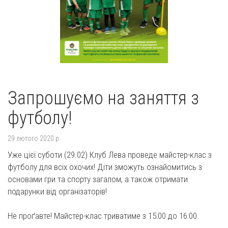
Запрошуємо на заняття з
футболу!
29 лютого 2020 р.
Уже цієї суботи (29.02) Клуб Лева проведе майстер-клас з
футболу для всіх охочих! Діти зможуть ознайомитись з
основами гри та спорту загалом, а також отримати
подарунки від організаторів!
Не проґавте! Майстер-клас триватиме з 15:00 до 16:00.