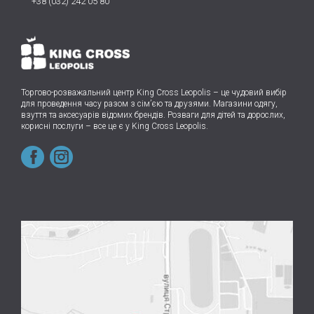
+38 (032) 242 05 80
Торгово-розважальний центр King Cross Leopolis
–
це чудовий вибір
для проведення часу разом з сім’єю та друзями.
Магазини одягу,
взуття та аксесуарів відомих брендів. Розваги для дітей та дорослих,
корисні послуги – все це є у King Cross Leopolis.