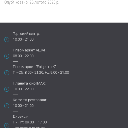
Опубліковано:
28 лютого 2020 р.
Торговий центр:
10.00 - 21.00
Гіпермаркет АШАН:
08.00 - 22.00
Гіпермаркет "Епіцентр К":
Пн-Сб: 8.00 - 21.30, Нд 9.00 - 21.00
Планета кіно IMAX:
10.00 - 22.00
Кафе та ресторани:
10.00 - 21.00
Дирекція
Пн-Пт: 09.00 – 17.00