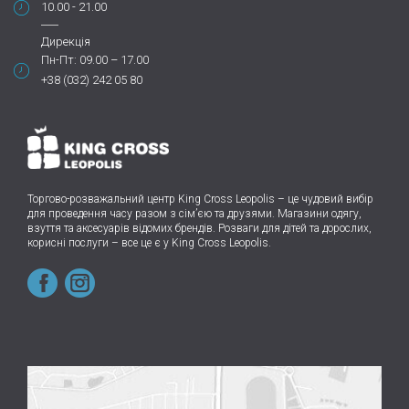
10.00 - 21.00
Дирекція
Пн-Пт: 09.00 – 17.00
+38 (032) 242 05 80
Торгово-розважальний центр King Cross Leopolis
–
це чудовий вибір
для проведення часу разом з сім’єю та друзями.
Магазини одягу,
взуття та аксесуарів відомих брендів. Розваги для дітей та дорослих,
корисні послуги – все це є у King Cross Leopolis.