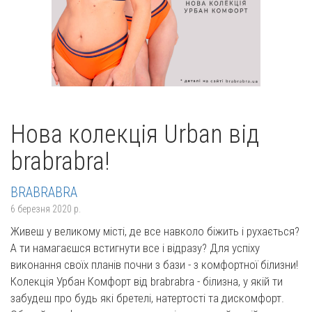
Нова колекція Urban від
brabrabra!
BRABRABRA
6 березня 2020 р.
Живеш у великому місті, де все навколо біжить і рухається?
А ти намагаєшся встигнути все і відразу? Для успіху
виконання своїх планів почни з бази - з комфортної білизни!
Колекція Урбан Комфорт від brabrabra - білизна, у якій ти
забудеш про будь які бретелі, натертості та дискомфорт.