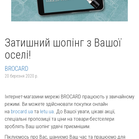
Затишний шопінг з Вашої
оселі!
BROCARD
20 березня 2020 р.
Інтернет-магазини мережі BROCARD працюють у звичайному
режимі. Ви можете здійснювати покупки онлайн
на
brocard.ua
та
letu.ua
. До Вашої уваги, цікаві акції,
спеціальні пропозиції та ціни на товари-бестселери
зроблять Ваш шопінг удвічі приємнішим.
Піклуємось про Вас, шануємо Ваш час та працюємо для