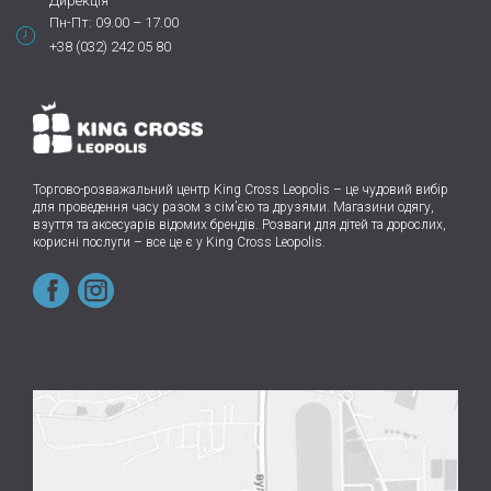
Дирекція
Пн-Пт: 09.00 – 17.00
+38 (032) 242 05 80
Торгово-розважальний центр King Cross Leopolis
–
це чудовий вибір
для проведення часу разом з сім’єю та друзями.
Магазини одягу,
взуття та аксесуарів відомих брендів. Розваги для дітей та дорослих,
корисні послуги – все це є у King Cross Leopolis.