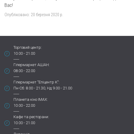
Вас!
Опубліковано:
20 березня 2020 р.
Торговий центр:
10.00 - 21.00
Гіпермаркет АШАН:
08.00 - 22.00
Гіпермаркет "Епіцентр К":
Пн-Сб: 8.00 - 21.30, Нд 9.00 - 21.00
Планета кіно IMAX:
10.00 - 22.00
Кафе та ресторани:
10.00 - 21.00