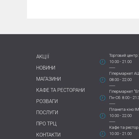
Торговий центр:
АКЦІЇ
10.00 - 21.00
НОВИНИ
Гіпермаркет А
МАГАЗИНИ
08.00 - 22.00
КАФЕ ТА РЕСТОРАНИ
Гіпермаркет "Еп
Пн-Сб: 8.00 - 21.
РОЗВАГИ
Планета кіно IM
ПОСЛУГИ
10.00 - 22.00
ПРО ТРЦ
Кафе та рестор
10.00 - 21.00
КОНТАКТИ