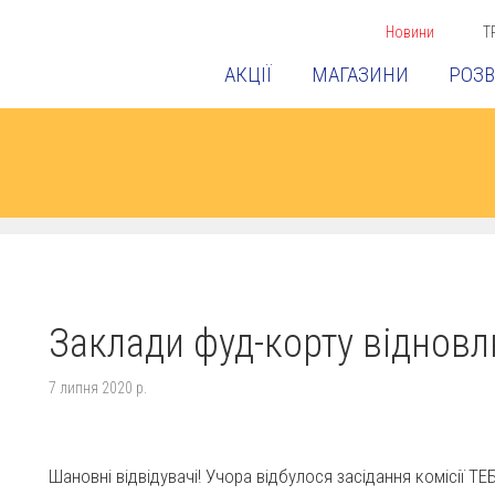
Новини
Т
АКЦІЇ
МАГАЗИНИ
РОЗВ
Заклади фуд-корту відновл
7 липня 2020 р.
Шановні відвідувачі! Учора відбулося засідання комісії ТЕ