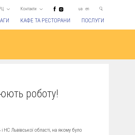
РЦ
Контакти
ua
en
АГИ
КАФЕ ТА РЕСТОРАНИ
ПОСЛУГИ
юють роботу!
Б і НС Львівської області, на якому було