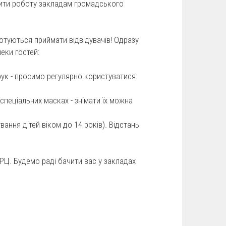
лити роботу закладам громадського
готуються приймати відвідувачів! Одразу
еки гостей:
рук - просимо регулярно користуватися
 спеціальних масках - знімати їх можна
ання дітей віком до 14 років). Відстань
РЦ. Будемо раді бачити вас у закладах