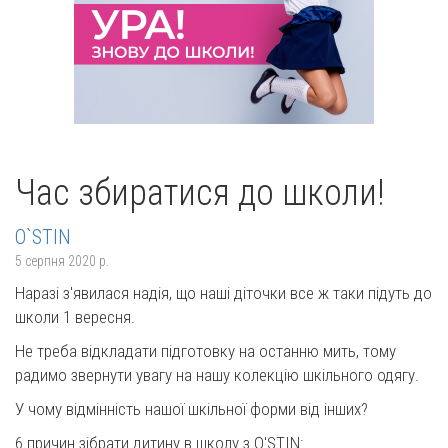
Час збиратися до школи!
O`STIN
5 серпня 2020 р.
Наразі з'явилася надія, що наші діточки все ж таки підуть до
школи 1 вересня.
Не треба відкладати підготовку на останню мить, тому
радимо звернути увагу на нашу колекцію шкільного одягу.
У чому відмінність нашої шкільної форми від інших?
6 причин зібрати дитину в школу з O'STIN: