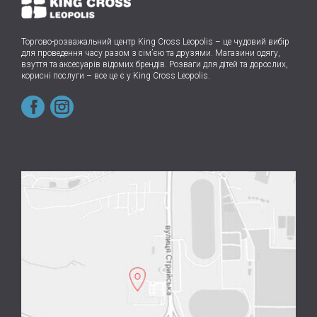
Торгово-розважальний центр King Cross Leopolis
–
це чудовий вибір
для проведення часу разом з сім’єю та друзями.
Магазини одягу,
взуття та аксесуарів відомих брендів. Розваги для дітей та дорослих,
корисні послуги – все це є у King Cross Leopolis.