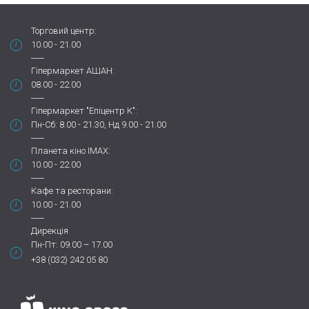
Торговий центр:
10.00 - 21.00
Гіпермаркет АШАН:
08.00 - 22.00
Гіпермаркет "Епіцентр К":
Пн-Сб: 8.00 - 21.30, Нд 9.00 - 21.00
Планета кіно IMAX:
10.00 - 22.00
Кафе та ресторани:
10.00 - 21.00
Дирекція
Пн-Пт: 09.00 – 17.00
+38 (032) 242 05 80