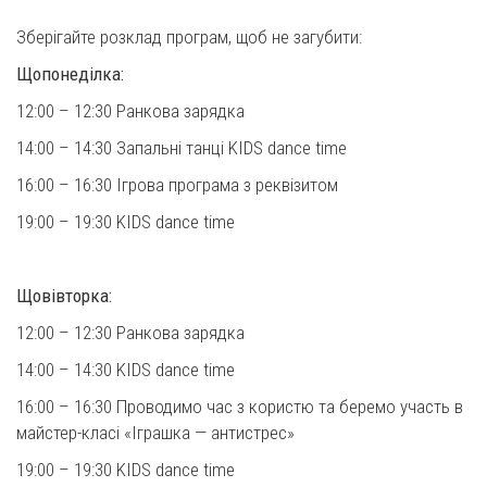
⠀
Зберігайте розклад програм, щоб не загубити:
Щопонеділка:
12:00 – 12:30 Ранкова зарядка
14:00 – 14:30 Запальні танці KIDS dance time
16:00 – 16:30 Ігрова програма з реквізитом
19:00 – 19:30 KIDS dance time
⠀
Щовівторка:
12:00 – 12:30 Ранкова зарядка
14:00 – 14:30 KIDS dance time
16:00 – 16:30 Проводимо час з користю та беремо участь в
майстер-класі «Іграшка — антистрес»
19:00 – 19:30 KIDS dance time