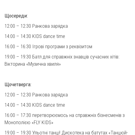
⠀
Щосереди:
12:00 – 12:30 Ранкова зарядка
14:00 – 14:30 KIDS dance time
16:00 – 16:30 Ігрові програми з реквізитом
19:00 – 19:30 Батл для справжніх знавців сучасних хітів:
Вікторина «Музична хвиля»
⠀
Щочетверга:
12:00 – 12:30 Ранкова зарядка
14:00 – 14:30 KIDS dance time
16:00 – 17:30 перетворюємось на справжніх бізнесменів з
Монополією «FLY KIDS»
19:00 – 19:30 Ульотні танці! Дискотека на батутах «Танцюй-