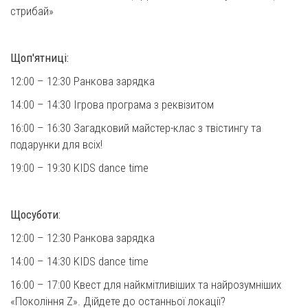
стрибай»
⠀
Щоп'ятниці:
12:00 – 12:30 Ранкова зарядка
14:00 – 14:30 Ігрова програма з реквізитом
16:00 – 16:30 Загадковий майстер-клас з твістингу та
подарунки для всіх!
19:00 – 19:30 KIDS dance time
⠀
Щосуботи:
12:00 – 12:30 Ранкова зарядка
14:00 – 14:30 KIDS dance time
16:00 – 17:00 Квест для найкмітливіших та найрозумніших
«Покоління Z». Дійдете до останньої локації?