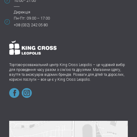
10.00 - 21.00
Дирекція
Пн-Пт: 09.00 – 17.00
+38 (032) 242 05 80
Торгово-розважальний центр King Cross Leopolis
–
це чудовий вибір
для проведення часу разом з сім’єю та друзями.
Магазини одягу,
взуття та аксесуарів відомих брендів. Розваги для дітей та дорослих,
корисні послуги – все це є у King Cross Leopolis.