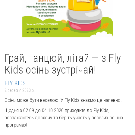
Грай, танцюй, літай — з Fly
Kids осінь зустрічай!
FLY KIDS
2 вересня 2020 р.
Осінь може бути веселою! У Fly Kids знаємо це напевно!
Щодня з 02.09 до 04.10.2020 приходьте до Fly Kids,
розважайтесь досхочу та беріть участь у веселих осінніх
програмах!