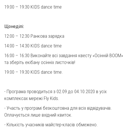
19:00 – 19:30 KIDS dance time
⠀
Щонеділі:
12:00 – 12:30 Ранкова зарядка
14:00 – 14:30 KIDS dance time
16:00 – 16:30 Виконайте всі завдання квесту «Осінній BOOM»
та зберіть екібану осінніх листочків!
19:00 – 19:30 KIDS dance time.
⠀
- Програма проводиться з 02.09 до 04.10.2020 в усіх
комплексах мережі Fly Kids.
- Участь у програмі безкоштовна для всіх відвідувачів.
Оплачується лише вхідний квиток.
- Кількість учасників майстер-класів обмежено.