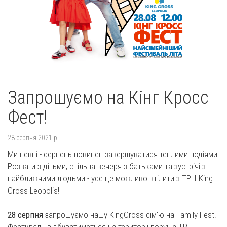
Запрошуємо на Кінг Кросс
Фест!
28 серпня 2021 р.
Ми певні - серпень повинен завершуватися теплими подіями.
Розваги з дітьми, спільна вечеря з батьками та зустрічі з
найближчими людьми - усе це можливо втілити з ТРЦ King
Cross Leopolis!
28 серпня
запрошуємо нашу KingCross-сім'ю на Family Fest!