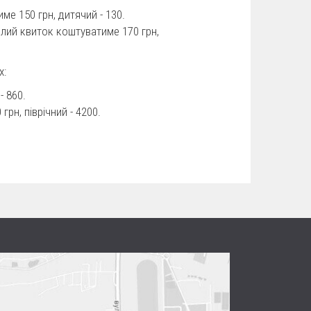
ме 150 грн, дитячий - 130.
ослий квиток коштуватиме 170 грн,
х:
- 860.
грн, піврічний - 4200.