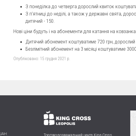
З понеділка до четверга дорослий квиток коштувати
З п'ятниці до неділі, а також у державні свята, дор
дитячий - 150.
Нові ціни будуть і на абонементи для катання на ковзанка
Дитячий абонемент коштуватиме 720 грн, дорослий 
Безлімітний абонемент на 3 місяці коштуватиме 3000 
Опубліковано:
15 грудня 2021 р.
ШАН:
Торгово-розважальний центр King Cross