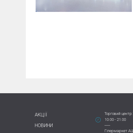
Торговий центр:
АКЦІЇ
10.00 - 21.00
НОВИНИ
Гіпермаркет А