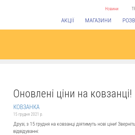
Новини
Т
АКЦІЇ
МАГАЗИНИ
РОЗВ
Оновлені ціни на ковзанці!
КОВЗАНКА
15 грудня 2021 р.
Друзі, з 15 грудня на ковзанці діятимуть нові ціни! Зверніт
відвідуванні: