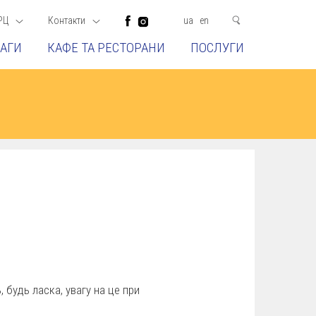
РЦ
Контакти
ua
en
АГИ
КАФЕ ТА РЕСТОРАНИ
ПОСЛУГИ
ь, будь ласка, увагу на це при