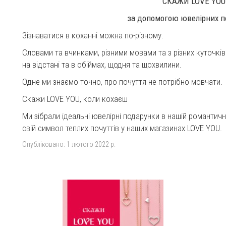
СКАЖИ LOVE YOU
за допомогою ювелірних п
Зізнаватися в коханні можна по-різному.
Словами та вчинками, різними мовами та з різних куточкі
на відстані та в обіймах, щодня та щохвилини.
Одне ми знаємо точно, про почуття не потрібно мовчати.
Скажи LOVE YOU, коли кохаєш
Ми зібрали ідеальні ювелірні подарунки в нашій романтичні
свій символ теплих почуттів у наших магазинах LOVE YOU.
Опубліковано:
1 лютого 2022 р.