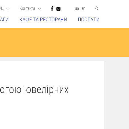
РЦ
Контакти
ua
en
АГИ
КАФЕ ТА РЕСТОРАНИ
ПОСЛУГИ
огою ювелірних