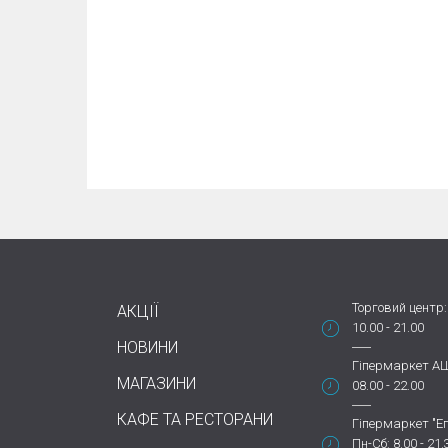
Торговий центр:
АКЦІЇ
10.00 - 21.00
НОВИНИ
Гіпермаркет А
МАГАЗИНИ
08.00 - 22.00
КАФЕ ТА РЕСТОРАНИ
Гіпермаркет "Еп
Пн-Сб: 8.00 - 21.