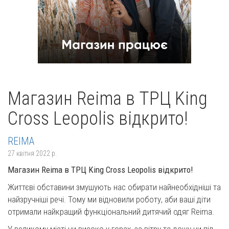
Магазин Reima в ТРЦ King
Cross Leopolis відкрито!
REIMA
27 квітня 2022 р.
Магазин Reima в ТРЦ King Cross Leopolis відкрито!
Життєві обставини змушують нас обирати найнеобхідніші та
найзручніші речі. Тому ми відновили роботу, аби ваші діти
отримали найкращий функціональний дитячий одяг Reima.