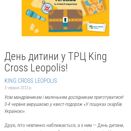
День дитини у ТРЦ King
Cross Leopolis!
KING CROSS LEOPOLIS
3 червня 2023 р.
Усім мандрівникам і маленьким дослідникам приготуватися!
3-4 червня вирушаємо у квест-подорож «У пошуках скарбів
Україною».
Друзі, літо невпинно наближається, а з ним — День дитини,