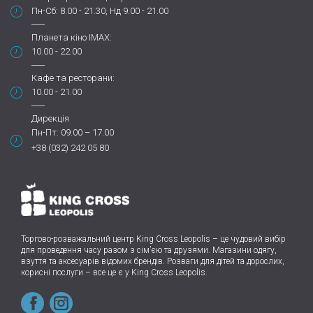
Пн-Сб: 8.00 - 21.30, Нд 9.00 - 21.00
Планета кіно IMAX:
10.00 - 22.00
Кафе та ресторани:
10.00 - 21.00
Дирекція
Пн-Пт: 09.00 – 17.00
+38 (032) 242 05 80
Торгово-розважальний центр King Cross Leopolis
–
це чудовий вибір
для проведення часу разом з сім’єю та друзями.
Магазини одягу,
взуття та аксесуарів відомих брендів. Розваги для дітей та дорослих,
корисні послуги – все це є у King Cross Leopolis.