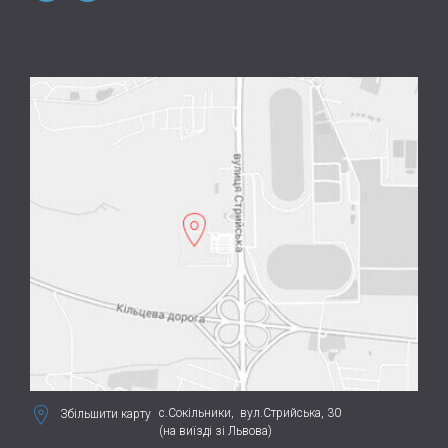
с.Сокільники,
вул.Стрийська, 30
Збільшити карту
(на виїзді зі Львова)