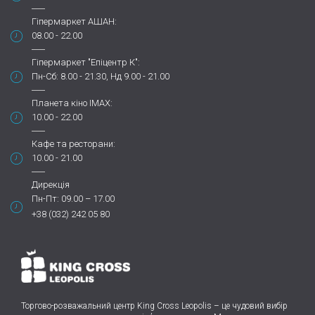
Гіпермаркет АШАН:
08.00 - 22.00
Гіпермаркет "Епіцентр К":
Пн-Сб: 8.00 - 21.30, Нд 9.00 - 21.00
Планета кіно IMAX:
10.00 - 22.00
Кафе та ресторани:
10.00 - 21.00
Дирекція
Пн-Пт: 09.00 – 17.00
+38 (032) 242 05 80
Торгово-розважальний центр King Cross Leopolis
–
це чудовий вибір