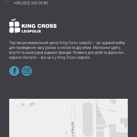
+38 (032) 242 05 80
Торгово-розважальний центр King Cross Leopolis
–
це чудовий вибір
для проведення часу разом з сім’єю та друзями.
Магазини одягу,
взуття та аксесуарів відомих брендів. Розваги для дітей та дорослих,
корисні послуги – все це є у King Cross Leopolis.