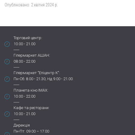
Опубліковано:
2 квітня 2024 р.
Торговий центр:
10.00 - 21.00
Гіпермаркет АШАН:
08.00 - 22.00
Гіпермаркет "Епіцентр К":
Пн-Сб: 8.00 - 21.30, Нд 9.00 - 21.00
Планета кіно IMAX:
10.00 - 22.00
Кафе та ресторани:
10.00 - 21.00
Дирекція
Пн-Пт: 09.00 – 17.00