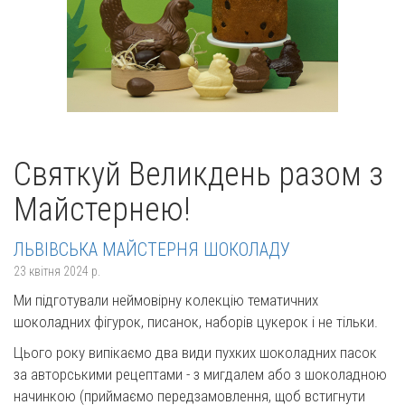
Святкуй Великдень разом з
Майстернею!
ЛЬВІВСЬКА МАЙСТЕРНЯ ШОКОЛАДУ
23 квітня 2024 р.
Ми підготували неймовірну колекцію тематичних
шоколадних фігурок, писанок, наборів цукерок і не тільки.
Цього року випікаємо два види пухких шоколадних пасок
за авторськими рецептами - з мигдалем або з шоколадною
начинкою (приймаємо передзамовлення, щоб встигнути