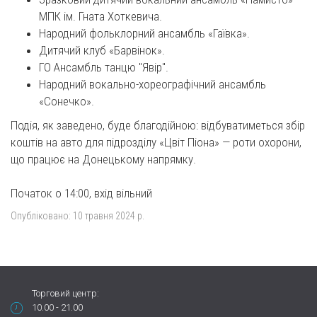
МПК ім. Гната Хоткевича.
Народний фольклорний ансамбль «Гаївка».
Дитячий клуб «Барвінок».
ГО Ансамбль танцю "Явір".
Народний вокально-хореографічний ансамбль
«Сонечко».
Подія, як заведено, буде благодійною: відбуватиметься збір
коштів на авто для підрозділу «Цвіт Піона» — роти охорони,
що працює на Донецькому напрямку.
Початок о 14:00, вхід вільний
Опубліковано:
10 травня 2024 р.
Торговий центр:
10.00 - 21.00