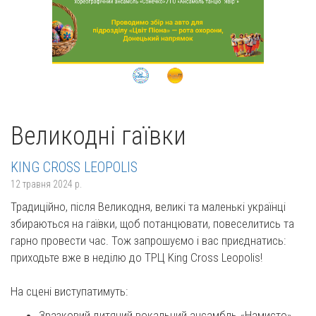
Великодні гаївки
KING CROSS LEOPOLIS
12 травня 2024 р.
Традиційно, після Великодня, великі та маленькі українці
збираються на гаївки, щоб потанцювати, повеселитись та
гарно провести час. Тож запрошуємо і вас приєднатись:
приходьте вже в неділю до ТРЦ King Cross Leopolis!
На сцені виступатимуть:
Зразковий дитячий вокальний ансамбль «Намисто»