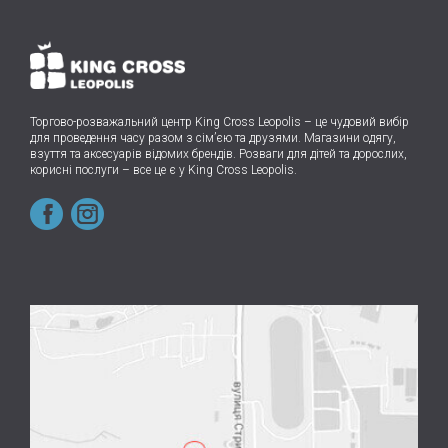
Торгово-розважальний центр King Cross Leopolis
–
це чудовий вибір
для проведення часу разом з сім’єю та друзями.
Магазини одягу,
взуття та аксесуарів відомих брендів. Розваги для дітей та дорослих,
корисні послуги – все це є у King Cross Leopolis.