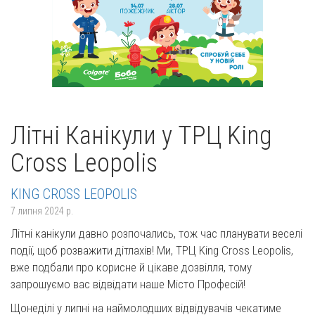
Літні Канікули у ТРЦ King
Cross Leopolis
KING CROSS LEOPOLIS
7 липня 2024 р.
Літні канікули давно розпочались, тож час планувати веселі
події, щоб розважити дітлахів! Ми, ТРЦ King Cross Leopolis,
вже подбали про корисне й цікаве дозвілля, тому
запрошуємо вас відвідати наше Місто Професій!
Щонеділі у липні на наймолодших відвідувачів чекатиме