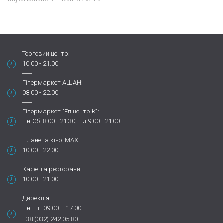
Торговий центр:
10.00 - 21.00
Гіпермаркет АШАН:
08.00 - 22.00
Гіпермаркет "Епіцентр К":
Пн-Сб: 8.00 - 21.30, Нд 9.00 - 21.00
Планета кіно IMAX:
10.00 - 22.00
Кафе та ресторани:
10.00 - 21.00
Дирекція
Пн-Пт: 09.00 – 17.00
+38 (032) 242 05 80