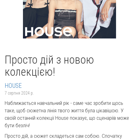
Просто дій з новою
колекцією!
HOUSE
7 серпня 2024 р.
Наближається навчальний рік - саме час зробити щось
таке, щоб сюжетна лінія твого життя була цікавішою. У
своїй останній колекції House показує, що сценаріїв може
бути безліч!
Просто дій, а сюжет складеться сам собою. Спочатку