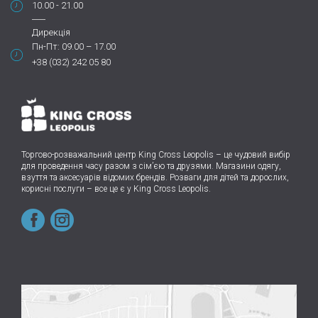
10.00 - 21.00
Дирекція
Пн-Пт: 09.00 – 17.00
+38 (032) 242 05 80
Торгово-розважальний центр King Cross Leopolis
–
це чудовий вибір
для проведення часу разом з сім’єю та друзями.
Магазини одягу,
взуття та аксесуарів відомих брендів. Розваги для дітей та дорослих,
корисні послуги – все це є у King Cross Leopolis.