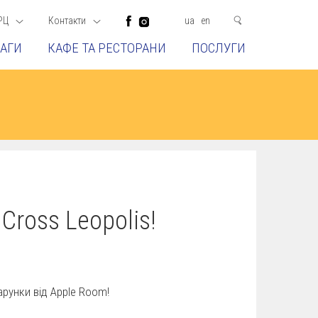
РЦ
Контакти
ua
en
АГИ
КАФЕ ТА РЕСТОРАНИ
ПОСЛУГИ
Cross Leopolis!
арунки від Apple Room!