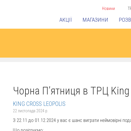
Новини
Т
АКЦІЇ
МАГАЗИНИ
РОЗВ
Чорна П’ятниця в ТРЦ King 
KING CROSS LEOPOLIS
22 листопада 2024 р.
З 22.11 до 01.12.2024 у вас є шанс виграти неймовірні под
Що розігруємо: