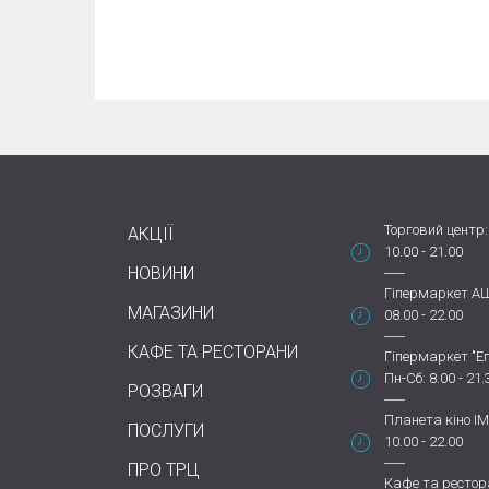
Торговий центр:
АКЦІЇ
10.00 - 21.00
НОВИНИ
Гіпермаркет А
МАГАЗИНИ
08.00 - 22.00
КАФЕ ТА РЕСТОРАНИ
Гіпермаркет "Еп
Пн-Сб: 8.00 - 21.
РОЗВАГИ
Планета кіно IM
ПОСЛУГИ
10.00 - 22.00
ПРО ТРЦ
Кафе та рестор