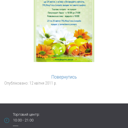
Повернутись
Опубліковано:
12 квітня 2011 р.
Торговий центр:
10.00 - 21.00