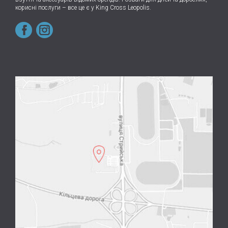
корисні послуги – все це є у King Cross Leopolis.