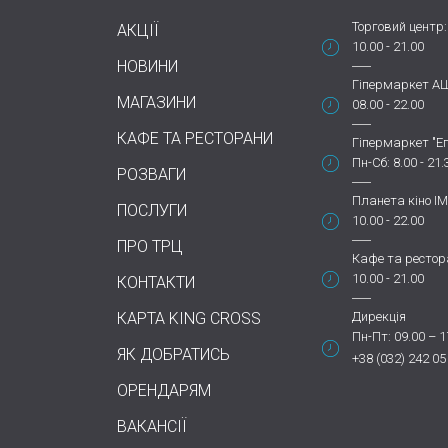
Торговий центр:
АКЦІЇ
10.00 - 21.00
НОВИНИ
Гіпермаркет А
МАГАЗИНИ
08.00 - 22.00
КАФЕ ТА РЕСТОРАНИ
Гіпермаркет "Еп
Пн-Сб: 8.00 - 21.
РОЗВАГИ
Планета кіно IM
ПОСЛУГИ
10.00 - 22.00
ПРО ТРЦ
Кафе та рестор
10.00 - 21.00
КОНТАКТИ
КАРТА KING CROSS
Дирекція
Пн-Пт: 09.00 – 1
ЯК ДОБРАТИСЬ
+38 (032) 242 05
ОРЕНДАРЯМ
ВАКАНСІЇ