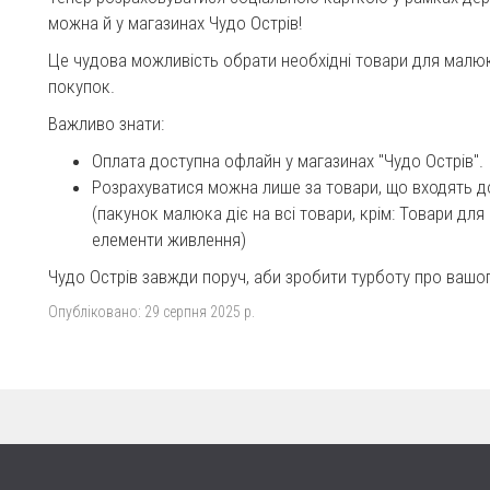
можна й у магазинах Чудо Острів!
Це чудова можливість обрати необхідні товари для малюк
покупок.
Важливо знати:
Оплата доступна офлайн у магазинах "Чудо Острів".
Розрахуватися можна лише за товари, що входять д
(пакунок малюка діє на всі товари, крім: Товари для
елементи живлення)
Чудо Острів завжди поруч, аби зробити турботу про ваш
Опубліковано:
29 серпня 2025 р.