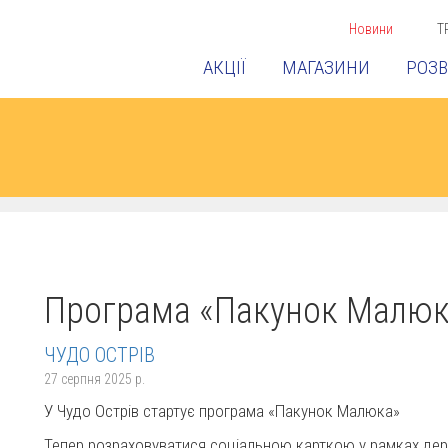
Новини
Т
АКЦІЇ
МАГАЗИНИ
РОЗВ
Програма «Пакунок Малюк
ЧУДО ОСТРІВ
27 серпня 2025 р.
У Чудо Острів стартує програма «Пакунок Малюка»
Тепер розраховуватися соціальною карткою у рамках де