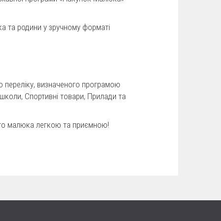
а та родини у зручному форматі
о переліку, визначеного програмою
 школи, Спортивні товари, Прилади та
ого малюка легкою та приємною!