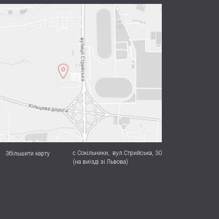
с.Сокільники,
вул.Стрийська, 30
Збільшити карту
(на виїзді зі Львова)