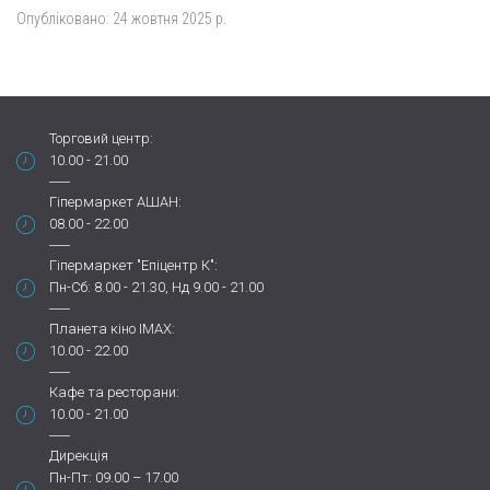
Опубліковано:
24 жовтня 2025 р.
Торговий центр:
10.00 - 21.00
Гіпермаркет АШАН:
08.00 - 22.00
Гіпермаркет "Епіцентр К":
Пн-Сб: 8.00 - 21.30, Нд 9.00 - 21.00
Планета кіно IMAX:
10.00 - 22.00
Кафе та ресторани:
10.00 - 21.00
Дирекція
Пн-Пт: 09.00 – 17.00