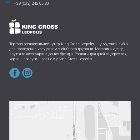
+38 (032) 242 05 80
Торгово-розважальний центр King Cross Leopolis
–
це чудовий вибір
для проведення часу разом з сім’єю та друзями.
Магазини одягу,
взуття та аксесуарів відомих брендів. Розваги для дітей та дорослих,
корисні послуги – все це є у King Cross Leopolis.