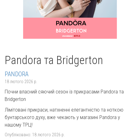
Pandora та Bridgerton
PANDORA
18 лютого 2026 р.
Почни власний сяючий сезон із прикрасами Pandora та
Bridgerton
Лімітовані прикраси, натхненні елегантністю та ноткою
бунтарського духу, вже чекають у магазині Pandora у
нашому ТРЦ!
Опубліковано:
18 лютого 2026 р.