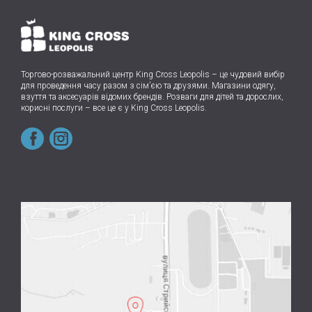
Торгово-розважальний центр King Cross Leopolis
–
це чудовий вибір
для проведення часу разом з сім’єю та друзями.
Магазини одягу,
взуття та аксесуарів відомих брендів. Розваги для дітей та дорослих,
корисні послуги – все це є у King Cross Leopolis.