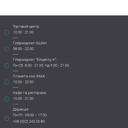
Торговий центр:
10.00 - 21.00
Гіпермаркет АШАН:
08.00 - 22.00
Гіпермаркет "Епіцентр К":
Пн-Сб: 8.00 - 21.30, Нд 9.00 - 21.00
Планета кіно IMAX:
10.00 - 22.00
Кафе та ресторани:
10.00 - 21.00
Дирекція
Пн-Пт: 09.00 – 17.00
+38 (032) 242 05 80