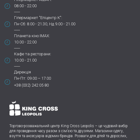
08.00 - 22.00
Гіпермаркет "Епіцентр К":
Пн-Сб: 8.00 - 21.30, Нд 9.00 - 21.00
Планета кіно IMAX:
10.00 - 22.00
Кафе та ресторани:
10.00 - 21.00
Дирекція
Пн-Пт: 09.00 – 17.00
+38 (032) 242 05 80
Торгово-розважальний центр King Cross Leopolis
–
це чудовий вибір
для проведення часу разом з сім’єю та друзями.
Магазини одягу,
взуття та аксесуарів відомих брендів. Розваги для дітей та дорослих,