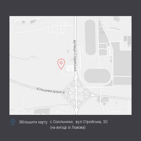
с.Сокільники,
вул.Стрийська, 30
Збільшити карту
(на виїзді зі Львова)