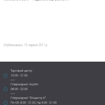
Опубліковано:
15 червня 2011 р.
Торговий центр:
10.00 - 21.00
Гіпермаркет АШАН:
08.00 - 22.00
Гіпермаркет "Епіцентр К":
Пн-Сб: 8.00 - 21.30, Нд 9.00 - 21.00