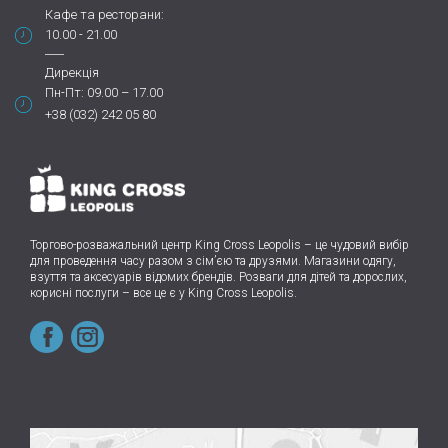
Кафе та ресторани:
10.00 - 21.00
Дирекція
Пн-Пт: 09.00 – 17.00
+38 (032) 242 05 80
Торгово-розважальний центр King Cross Leopolis
–
це чудовий вибір
для проведення часу разом з сім’єю та друзями.
Магазини одягу,
взуття та аксесуарів відомих брендів. Розваги для дітей та дорослих,
корисні послуги – все це є у King Cross Leopolis.