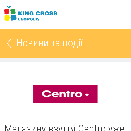
Новини та події
Магазину взуття Centro уже