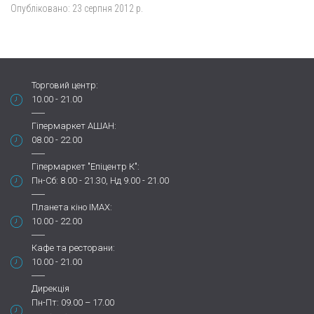
Опубліковано:
23 серпня 2012 р.
Торговий центр:
10.00 - 21.00
Гіпермаркет АШАН:
08.00 - 22.00
Гіпермаркет "Епіцентр К":
Пн-Сб: 8.00 - 21.30, Нд 9.00 - 21.00
Планета кіно IMAX:
10.00 - 22.00
Кафе та ресторани:
10.00 - 21.00
Дирекція
Пн-Пт: 09.00 – 17.00