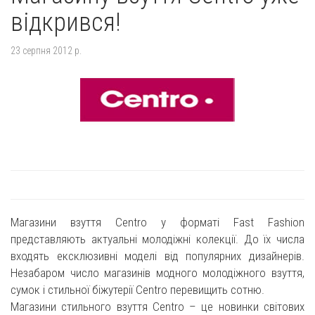
відкрився!
23 серпня 2012 р.
Магазини взуття Centro у форматі Fast Fashion
представляють актуальні молодіжні колекції. До їх числа
входять ексклюзивні моделі від популярних дизайнерів.
Незабаром число магазинів модного молодіжного взуття,
сумок і стильної біжутерії Centro перевищить сотню.
Магазини стильного взуття Centro – це новинки світових