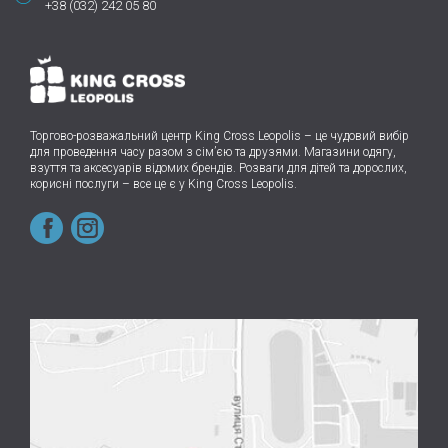
+38 (032) 242 05 80
Торгово-розважальний центр King Cross Leopolis
–
це чудовий вибір
для проведення часу разом з сім’єю та друзями.
Магазини одягу,
взуття та аксесуарів відомих брендів. Розваги для дітей та дорослих,
корисні послуги – все це є у King Cross Leopolis.