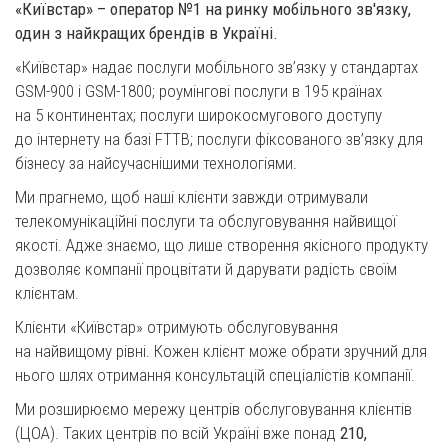
«Київстар» – оператор №1 на ринку мобільного зв'язку,
один з найкращих брендів в Україні.
«Київстар» надає послуги мобільного зв’язку у стандартах
GSM-900 і GSM-1800; роумінгові послуги в 195 країнах
на 5 континентах; послуги широкосмугового доступу
до інтернету на базі FTTB; послуги фіксованого зв’язку для
бізнесу за найсучаснішими технологіями.
Ми прагнемо, щоб наші клієнти завжди отримували
телекомунікаційні послуги та обслуговування найвищої
якості. Адже знаємо, що лише створення якісного продукту
дозволяє компанії процвітати й дарувати радість своїм
клієнтам.
Клієнти «Київстар» отримують обслуговування
на найвищому рівні. Кожен клієнт може обрати зручний для
нього шлях отримання консультацій спеціалістів компанії.
Ми розширюємо мережу центрів обслуговування клієнтів
(ЦОА). Таких центрів по всій Україні вже понад
210,