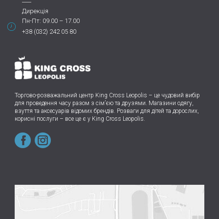
Дирекція
Пн-Пт: 09.00 – 17.00
+38 (032) 242 05 80
Торгово-розважальний центр King Cross Leopolis
–
це чудовий вибір
для проведення часу разом з сім’єю та друзями.
Магазини одягу,
взуття та аксесуарів відомих брендів. Розваги для дітей та дорослих,
корисні послуги – все це є у King Cross Leopolis.