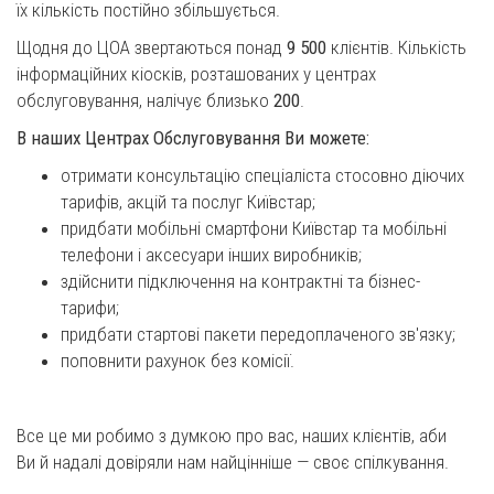
їх кількість постійно збільшується.
Щодня до ЦОА звертаються понад
9 500
клієнтів. Кількість
інформаційних кіосків, розташованих у центрах
обслуговування, налічує близько
200
.
В наших Центрах Обслуговування Ви можете:
отримати консультацію спеціаліста стосовно діючих
тарифів, акцій та послуг Київстар;
придбати мобільні смартфони Київстар та мобільні
телефони і аксесуари інших виробників;
здійснити підключення на контрактні та бізнес-
тарифи;
придбати стартові пакети передоплаченого зв'язку;
поповнити рахунок без комісії.
Все це ми робимо з думкою про вас, наших клієнтів, аби
Ви й надалі довіряли нам найцінніше — своє спілкування.