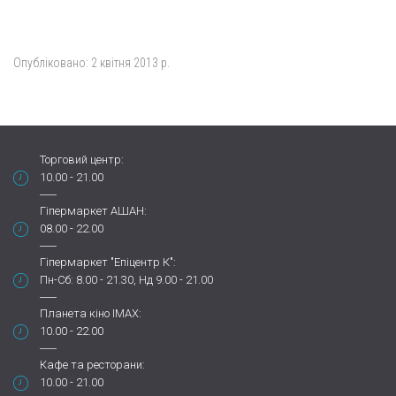
Опубліковано:
2 квітня 2013 р.
Торговий центр:
10.00 - 21.00
Гіпермаркет АШАН:
08.00 - 22.00
Гіпермаркет "Епіцентр К":
Пн-Сб: 8.00 - 21.30, Нд 9.00 - 21.00
Планета кіно IMAX:
10.00 - 22.00
Кафе та ресторани:
10.00 - 21.00