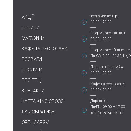
Торговий центр:
АКЦІЇ
10.00 - 21.00
НОВИНИ
Гіпермаркет АШАН:
МАГАЗИНИ
08.00 - 22.00
КАФЕ ТА РЕСТОРАНИ
Гіпермаркет "Епіцентр 
Пн-Сб: 8.00 - 21.30, Нд 9
РОЗВАГИ
Планета кіно IMAX:
ПОСЛУГИ
10.00 - 22.00
ПРО ТРЦ
Кафе та ресторани:
10.00 - 21.00
КОНТАКТИ
КАРТА KING CROSS
Дирекція
Пн-Пт: 09.00 – 17.00
ЯК ДОБРАТИСЬ
+38 (032) 242 05 80
ОРЕНДАРЯМ