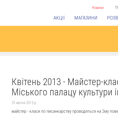
Новини
Т
АКЦІЇ
МАГАЗИНИ
РОЗВ
Квітень 2013 - Майстер-кла
Міського палацу культури і
25 квітня 2013 р.
майстер - класи по писанкарству проводяться на 2му повер