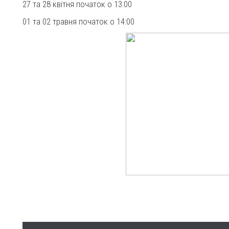
27 та 28 квітня початок о 13:00
01 та 02 травня початок о 14:00