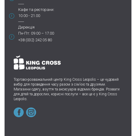
Кафе та ресторани:
10.00 - 21.00
Дирекція
Пн-Пт: 09.00 – 17.00
+38 (032) 242 05 80
Торгово-розважальний центр King Cross Leopolis
–
це чудовий
вибір для проведення часу разом з сім’єю та друзями.
Магазини одягу, взуття та аксесуарів відомих брендів. Розваги
для дітей та дорослих, корисні послуги – все це є у King Cross
Leopolis.