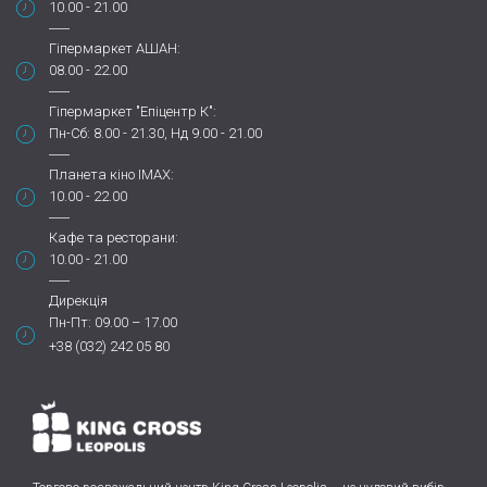
10.00 - 21.00
Гіпермаркет АШАН:
08.00 - 22.00
Гіпермаркет "Епіцентр К":
Пн-Сб: 8.00 - 21.30, Нд 9.00 - 21.00
Планета кіно IMAX:
10.00 - 22.00
Кафе та ресторани:
10.00 - 21.00
Дирекція
Пн-Пт: 09.00 – 17.00
+38 (032) 242 05 80