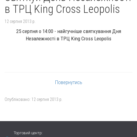
в ТРЦ King Cross Leopolis
12 серпня 2013 р.
25 серпня o 14:00 - найгучніше святкування Дня
Незалежності в ТРЦ King Cross Leopolis
Повернутись
Опубліковано:
12 серпня 2013 р.
Торговий центр: