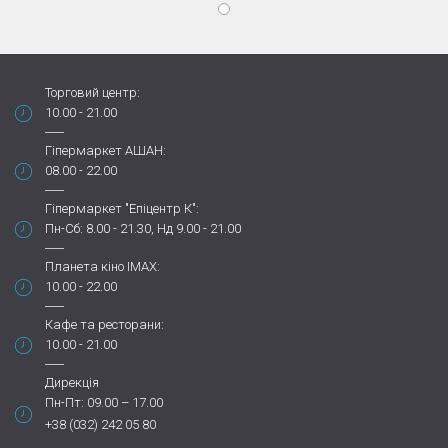
Торговий центр:
10.00 - 21.00
Гіпермаркет АШАН:
08.00 - 22.00
Гіпермаркет "Епіцентр К":
Пн-Сб: 8.00 - 21.30, Нд 9.00 - 21.00
Планета кіно IMAX:
10.00 - 22.00
Кафе та ресторани:
10.00 - 21.00
Дирекція
Пн-Пт: 09.00 – 17.00
+38 (032) 242 05 80