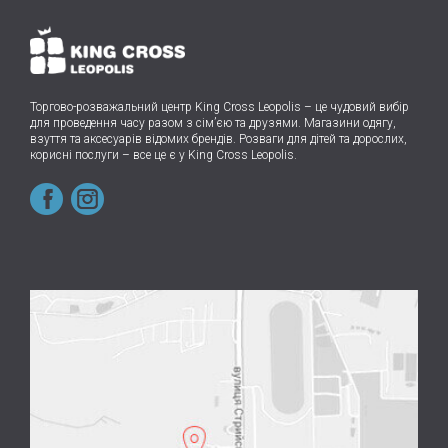
Торгово-розважальний центр King Cross Leopolis
–
це чудовий вибір
для проведення часу разом з сім’єю та друзями.
Магазини одягу,
взуття та аксесуарів відомих брендів. Розваги для дітей та дорослих,
корисні послуги – все це є у King Cross Leopolis.