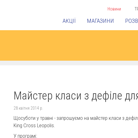
Новини
Т
АКЦІЇ
МАГАЗИНИ
РОЗВ
Майстер класи з дефіле для
28 квітня 2014 р.
Щосуботи у травні - запрошуємо на майстер класи з дефіле
King Cross Leopolis.
У програмі: