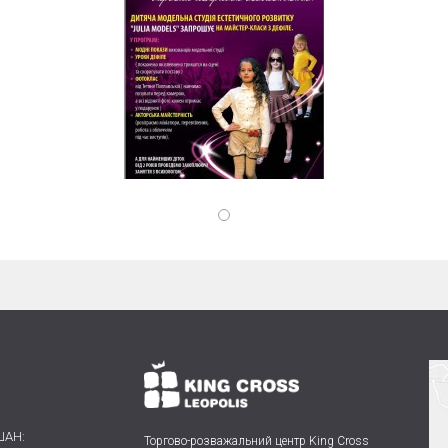
ШАН:
Торгово-розважальний центр King Cross