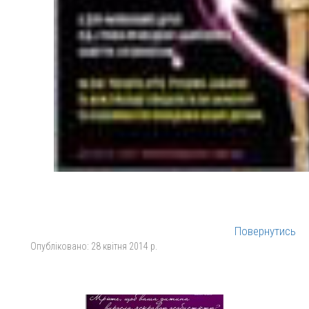
Повернутись
Опубліковано:
28 квітня 2014 р.