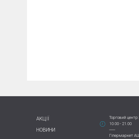
Торговий центр:
АКЦІЇ
10.00 - 21.00
НОВИНИ
Гіпермаркет А