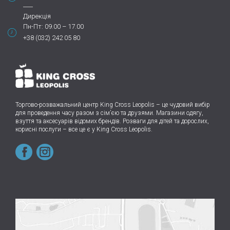
Дирекція
Пн-Пт: 09.00 – 17.00
+38 (032) 242 05 80
Торгово-розважальний центр King Cross Leopolis
–
це чудовий вибір
для проведення часу разом з сім’єю та друзями.
Магазини одягу,
взуття та аксесуарів відомих брендів. Розваги для дітей та дорослих,
корисні послуги – все це є у King Cross Leopolis.