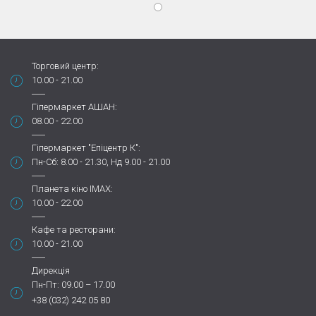
Торговий центр:
10.00 - 21.00
Гіпермаркет АШАН:
08.00 - 22.00
Гіпермаркет "Епіцентр К":
Пн-Сб: 8.00 - 21.30, Нд 9.00 - 21.00
Планета кіно IMAX:
10.00 - 22.00
Кафе та ресторани:
10.00 - 21.00
Дирекція
Пн-Пт: 09.00 – 17.00
+38 (032) 242 05 80