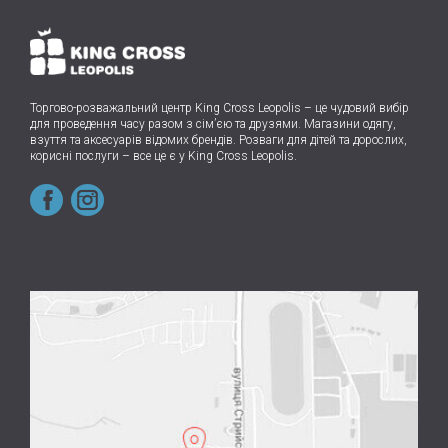
Торгово-розважальний центр King Cross Leopolis
–
це чудовий вибір
для проведення часу разом з сім’єю та друзями.
Магазини одягу,
взуття та аксесуарів відомих брендів. Розваги для дітей та дорослих,
корисні послуги – все це є у King Cross Leopolis.