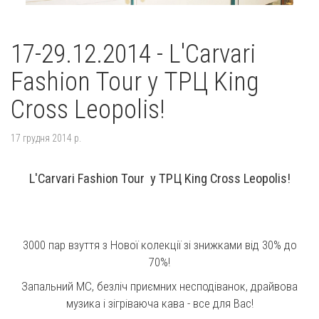
17-29.12.2014 - L'Carvari
Fashion Tour у ТРЦ King
Cross Leopolis!
17 грудня 2014 р.
L'Carvari Fashion Tour у ТРЦ King Cross Leopolis!
3000 пар взуття з Нової колекції зі знижками від 30% до
70%!
Запальний MC, безліч приємних несподіванок, драйвова
музика і зігріваюча кава - все для Вас!