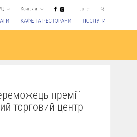
РЦ
Контакти
ua
en
АГИ
КАФЕ ТА РЕСТОРАНИ
ПОСЛУГИ
переможець премії
щий торговий центр