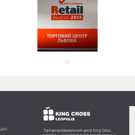
ШАН:
Торгово-розважальний центр King Cross