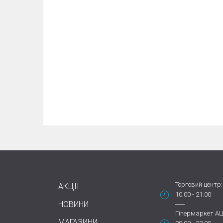
Торговий центр:
АКЦІЇ
10.00 - 21.00
НОВИНИ
Гіпермаркет А
МАГАЗИНИ