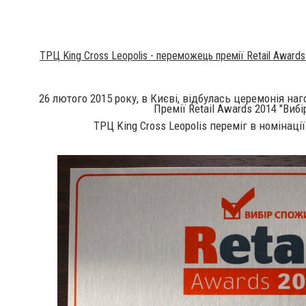
ТРЦ King Cross Leopolis - п
ереможець премії Retail Awards
26 лютого 2015 року, в Києві, відбулась церемонія н
Премії Retail Awards 2014 "Виб
ТРЦ King Cross Leopolis переміг в номінаці